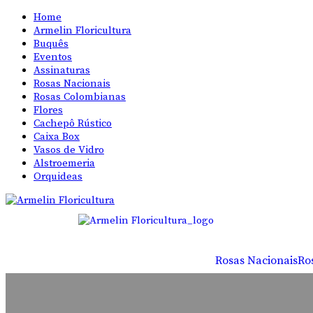
Home
Armelin Floricultura
Buquês
Eventos
Assinaturas
Rosas Nacionais
Rosas Colombianas
Flores
Cachepô Rústico
Caixa Box
Vasos de Vidro
Alstroemeria
Orquideas
Rosas Nacionais
Ro